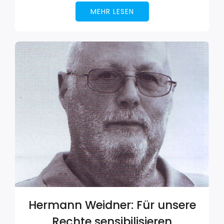
MEHR LESEN
Hermann Weidner: Für unsere
Rechte sensibilisieren