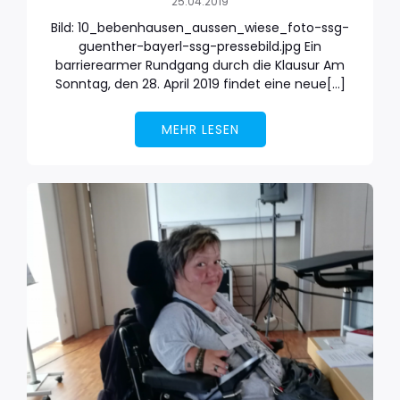
25.04.2019
Bild: 10_bebenhausen_aussen_wiese_foto-ssg-
guenther-bayerl-ssg-pressebild.jpg Ein
barrierearmer Rundgang durch die Klausur Am
Sonntag, den 28. April 2019 findet eine neue[…]
MEHR LESEN