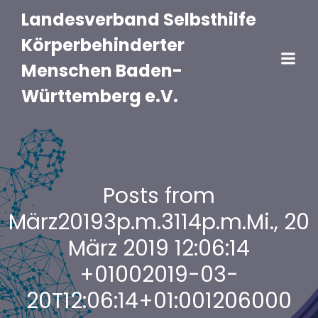
Landesverband Selbsthilfe
Körperbehinderter
Menschen Baden-
Württemberg e.V.
Posts from
März20193p.m.3114p.m.Mi., 20
März 2019 12:06:14
+01002019-03-
20T12:06:14+01:001206000