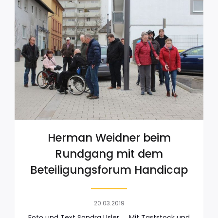
Herman Weidner beim
Rundgang mit dem
Beteiligungsforum Handicap
20.03.2019
Foto und Text Sandra Usler Mit Taststock und