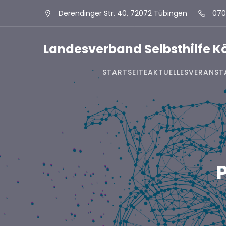
Derendinger Str. 40, 72072 Tübingen
070
Landesverband Selbsthilfe 
STARTSEITE
AKTUELLES
VERANST
P