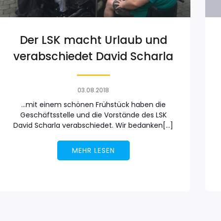
Der LSK macht Urlaub und
verabschiedet David Scharla
03.08.2018
…mit einem schönen Frühstück haben die
Geschäftsstelle und die Vorstände des LSK
David Scharla verabschiedet. Wir bedanken[…]
MEHR LESEN