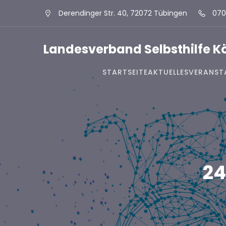
Derendinger Str. 40, 72072 Tübingen
070
Landesverband Selbsthilfe 
STARTSEITE
AKTUELLES
VERANST
24