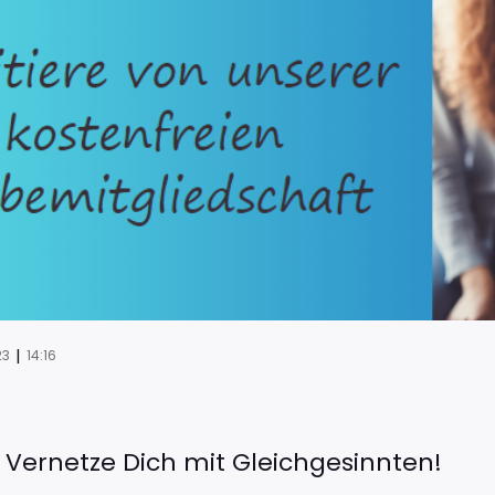
|
23
14:16
ernetze Dich mit Gleichgesinnten!