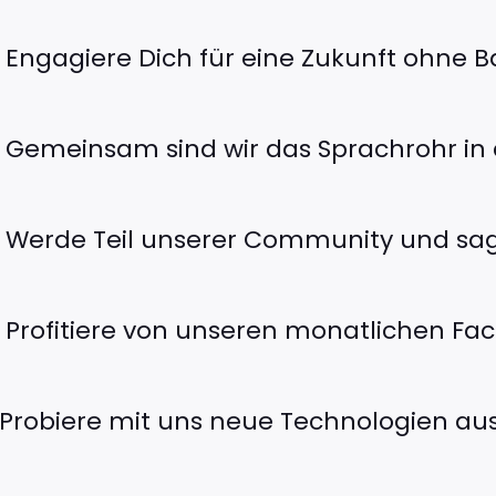
ngagiere Dich für eine Zukunft ohne Ba
emeinsam sind wir das Sprachrohr in di
erde Teil unserer Community und sag
rofitiere von unseren monatlichen Fa
robiere mit uns neue Technologien aus