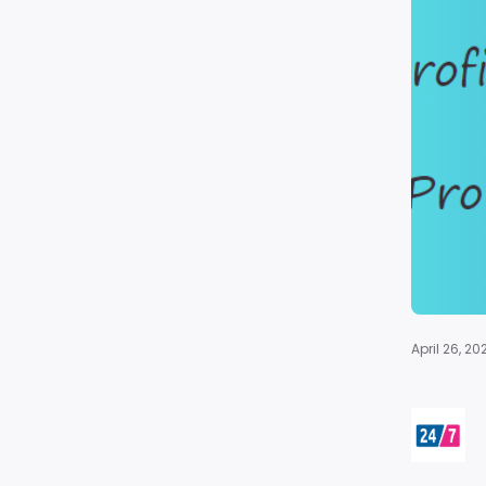
April 26, 20
V