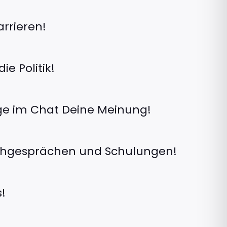
rrieren!
e Politik!
e im Chat Deine Meinung!
chgesprächen und Schulungen!
!