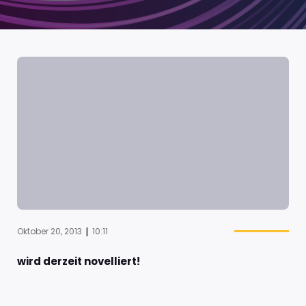
|
Oktober 20, 2013
10:11
wird derzeit novelliert!