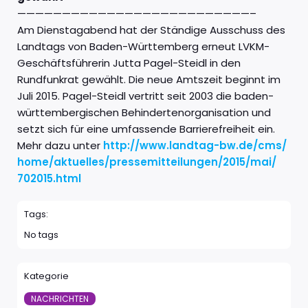
——————————————————————————–
Am Dienstagabend hat der Ständige Ausschuss des
Landtags von Baden-Württemberg erneut LVKM-
Geschäftsführerin Jutta Pagel-Steidl in den
Rundfunkrat gewählt. Die neue Amtszeit beginnt im
Juli 2015. Pagel-Steidl vertritt seit 2003 die baden-
württembergischen Behindertenorganisation und
setzt sich für eine umfassende Barrierefreiheit ein.
Mehr dazu unter
http://www.landtag-bw.de/cms/
home/aktuelles/
pressemitteilungen/2015/mai/
702015.html
Tags:
No tags
Kategorie
NACHRICHTEN