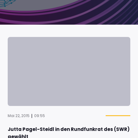
|
Mai 22, 2015
09:55
Jutta Pagel-Steidl in den Rundfunkrat des (SWR)
gewählt