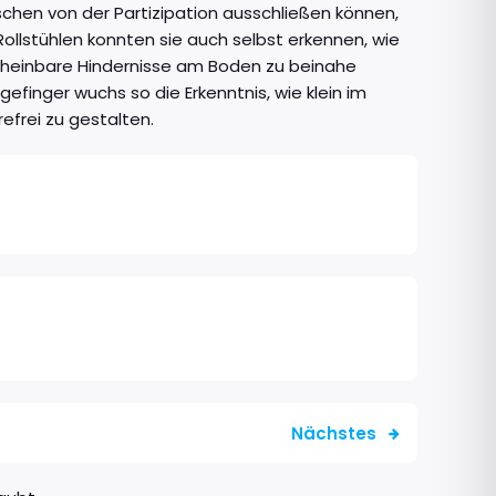
hen von der Partizipation ausschließen können,
Rollstühlen konnten sie auch selbst erkennen, wie
cheinbare Hindernisse am Boden zu beinahe
finger wuchs so die Erkenntnis, wie klein im
efrei zu gestalten.
Nächstes