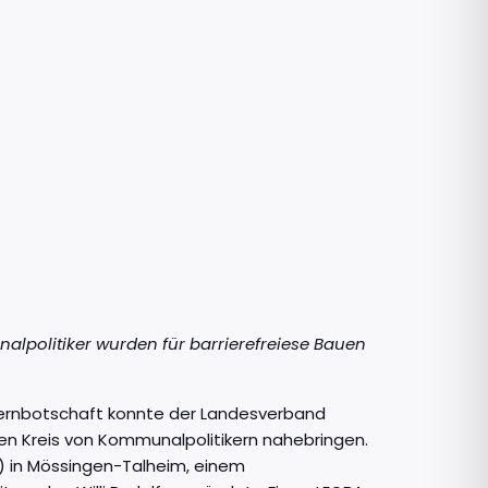
politiker wurden für barrierefreiese Bauen
e Kernbotschaft konnte der Landesverband
n Kreis von Kommunalpolitikern nahebringen.
n) in Mössingen-Talheim, einem