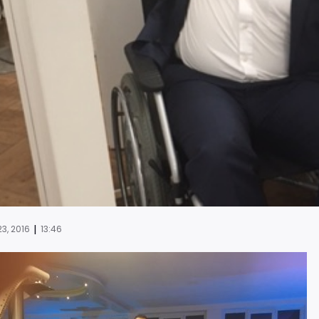
|
3, 2016
13:46