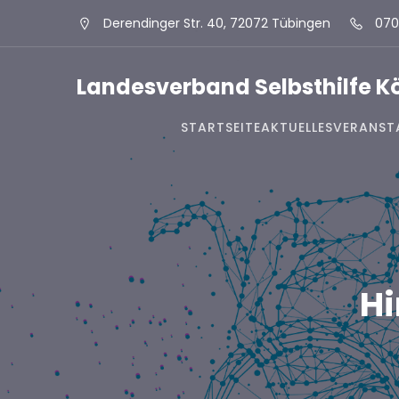
Derendinger Str. 40, 72072 Tübingen
070
Landesverband Selbsthilfe 
STARTSEITE
AKTUELLES
VERANST
Hi