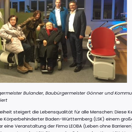
ermeister Bulander, Baubürgermeister Gönner und Kommunal
iert
reiheit steigert die Lebensqualität für alle Menschen: Dies
lfe Körperbehinderter Baden-Württemberg (LSK) einem große
ar eine Veranstaltung der Firma LEOBA (Leben ohne Barriere