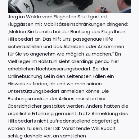
Jörg im Wolde vom Flughafen Stuttgart rät
Fluggästen mit Mobilitätseinschränkungen dringend:
„Melden Sie bereits bei der Buchung des Flugs Ihren
Hilfebedarf an. Das hilft uns, passgenaue Hilfe
sicherzustellen und das Abheben oder Ankommen
für Sie so angenehm wie möglich zu machen.“ Ein
Vielflieger im Rollstuhl sieht allerdings genau hier
erheblichen Nachbesserungsbedarf: Bei der
Onlinebuchung sei in den seltensten Fällen ein
Hinweis zu finden, ob und wo man seinen
Unterstützungsbedarf anmelden könne. Die
Buchungsmasken der Airlines müssten hier
übersichtlicher gestaltet werden. Andere hatten die
ärgerliche Erfahrung gemacht, trotz Anmeldung des
Hilfebedarfs nicht zufriedenstellend abgefertigt
worden zu sein. Der LSK Vorsitzende Willi Rudolf
schlug deshalb vor, an sämtlichen