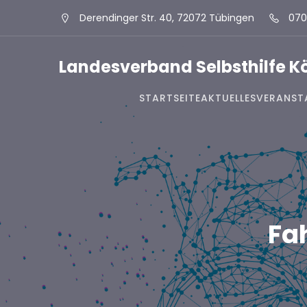
Derendinger Str. 40, 72072 Tübingen
070
Landesverband Selbsthilfe 
STARTSEITE
AKTUELLES
VERANST
Fa