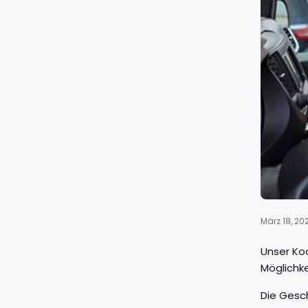
März 18, 20
Unser Koo
Möglichke
Die Gesch