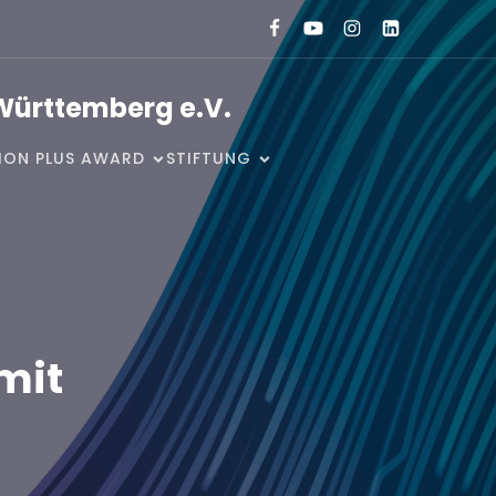
Württemberg e.V.
SION PLUS AWARD
STIFTUNG
mit