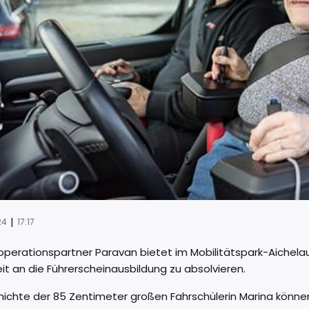
|
24
17:17
perationspartner Paravan bietet im Mobilitätspark-Aichelau 
it an die Führerscheinausbildung zu absolvieren.
ichte der 85 Zentimeter großen Fahrschülerin Marina können