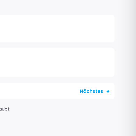
Nächstes
aubt