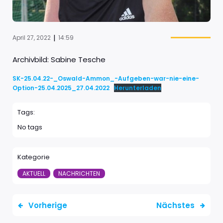
|
April 27, 2022
14:59
Archivbild: Sabine Tesche
SK-25.04.22-_Oswald-Ammon_-Aufgeben-war-nie-eine-
Option-25.04.2025_27.04.2022
Herunterladen
Tags:
No tags
Kategorie
AKTUELL
NACHRICHTEN
Vorherige
Nächstes