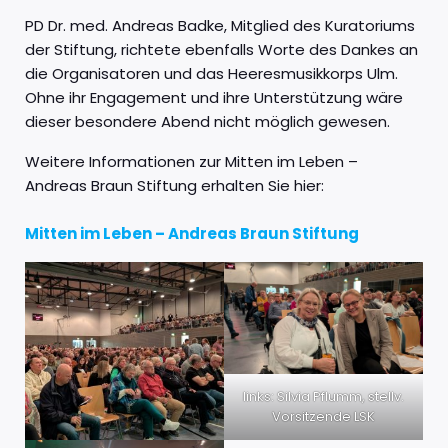
PD Dr. med. Andreas Badke, Mitglied des Kuratoriums
der Stiftung, richtete ebenfalls Worte des Dankes an
die Organisatoren und das Heeresmusikkorps Ulm.
Ohne ihr Engagement und ihre Unterstützung wäre
dieser besondere Abend nicht möglich gewesen.
Weitere Informationen zur Mitten im Leben –
Andreas Braun Stiftung erhalten Sie hier:
Mitten im Leben – Andreas Braun Stiftung
links: Silvia Pflumm, stellv.
Vorsitzende LSK