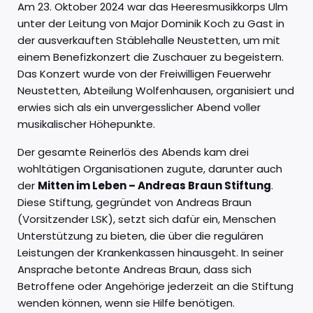
Am 23. Oktober 2024 war das Heeresmusikkorps Ulm
unter der Leitung von Major Dominik Koch zu Gast in
der ausverkauften Stäblehalle Neustetten, um mit
einem Benefizkonzert die Zuschauer zu begeistern.
Das Konzert wurde von der Freiwilligen Feuerwehr
Neustetten, Abteilung Wolfenhausen, organisiert und
erwies sich als ein unvergesslicher Abend voller
musikalischer Höhepunkte.
Der gesamte Reinerlös des Abends kam drei
wohltätigen Organisationen zugute, darunter auch
der
Mitten im Leben – Andreas Braun Stiftung
.
Diese Stiftung, gegründet von Andreas Braun
(Vorsitzender LSK), setzt sich dafür ein, Menschen
Unterstützung zu bieten, die über die regulären
Leistungen der Krankenkassen hinausgeht. In seiner
Ansprache betonte Andreas Braun, dass sich
Betroffene oder Angehörige jederzeit an die Stiftung
wenden können, wenn sie Hilfe benötigen.