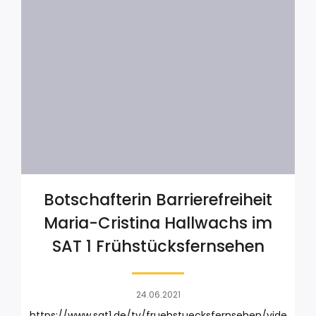
Botschafterin Barrierefreiheit
Maria-Cristina Hallwachs im
SAT 1 Frühstücksfernsehen
24.06.2021
https://www.sat1.de/tv/fruehstuecksfernsehen/vide