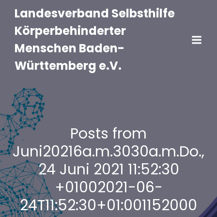
Landesverband Selbsthilfe
Körperbehinderter
Menschen Baden-
Württemberg e.V.
Posts from
Juni20216a.m.3030a.m.Do.,
24 Juni 2021 11:52:30
+01002021-06-
24T11:52:30+01:001152000