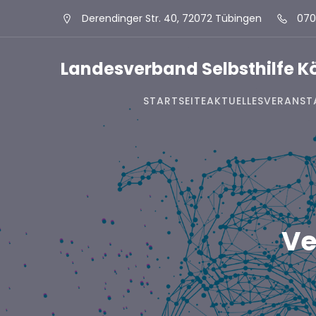
Derendinger Str. 40, 72072 Tübingen
070
Landesverband Selbsthilfe 
STARTSEITE
AKTUELLES
VERANST
Ve