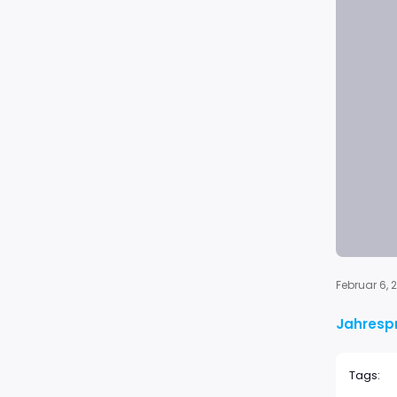
Februar 6, 
Jahresp
Tags: