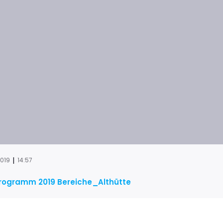
|
2019
14:57
rogramm 2019 Bereiche_Althütte