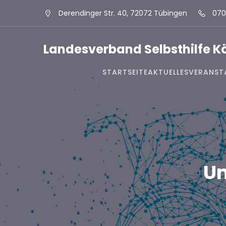
Derendinger Str. 40, 72072 Tübingen
070
Landesverband Selbsthilfe 
STARTSEITE
AKTUELLES
VERANST
Un