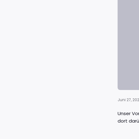
Juni 27, 20
Unser Vo
dort dar