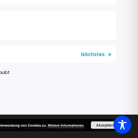
Nächstes
aubt
Akzeptieren
r Verwendung von Cookies zu.
Weitere Informationen
ed with
using WordPress and
Kubio