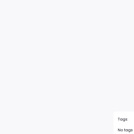
Tags:
No tags