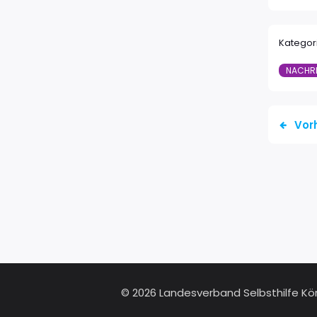
Kategor
NACHR
Vor
© 2026 Landesverband Selbsthilfe K