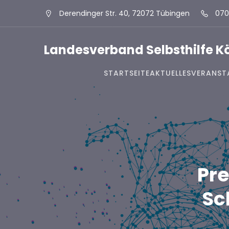
Derendinger Str. 40, 72072 Tübingen
070
Landesverband Selbsthilfe 
STARTSEITE
AKTUELLES
VERANST
Pre
Sc