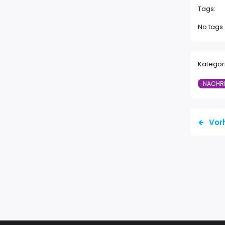
Tags:
No tags
Kategor
NACHR
Vor