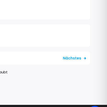
Nächstes
aubt