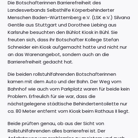
Die Botschafterinnen Barrierefreiheit des
Landesverbands Selbsthilfe Körperbehinderter
Menschen Baden-Württemberg e.V. (LSK e.V.) Silvana
Gentile aus Stuttgart und Dorothee Liebing aus
Karlsruhe besuchten den Bühlot Kiosk in Bühl. Sie
freuten sich, dass ihr Botschafter Kollege Stefan
Schneider ein Kiosk aufgemacht hatte und nicht nur
an das Warenangebot, sondern auch an die
Barrierefreiheit gedacht hat.
Die beiden rollstuhlfahrenden Botschafterinnen
kamen mit dem Auto und der Bahn. Der Weg vom
Bahnhof wie auch vom Parkplatz waren für beide kein
Problem. Erfreulich für sie war, dass die
nächstgelegene städtische Behindertentoilette nur
ca. 80 Meter entfernt vom Kiosk beim Rathaus II liegt.
Beide prüften genau, ob aus der Sicht von
Rollstuhlfahrenden alles barrierefrei ist. Der