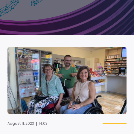
|
August 11, 2023
14:03