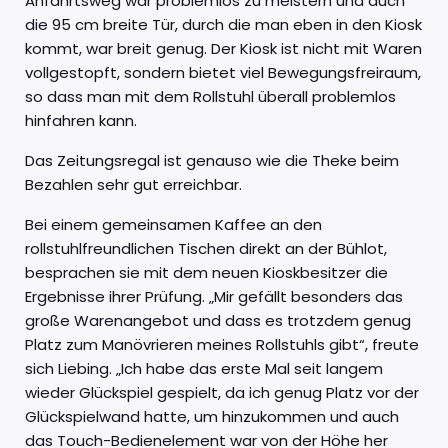
Anfahrtsweg war problemlos zu meistern und auch
die 95 cm breite Tür, durch die man eben in den Kiosk
kommt, war breit genug. Der Kiosk ist nicht mit Waren
vollgestopft, sondern bietet viel Bewegungsfreiraum,
so dass man mit dem Rollstuhl überall problemlos
hinfahren kann.
Das Zeitungsregal ist genauso wie die Theke beim
Bezahlen sehr gut erreichbar.
Bei einem gemeinsamen Kaffee an den
rollstuhlfreundlichen Tischen direkt an der Bühlot,
besprachen sie mit dem neuen Kioskbesitzer die
Ergebnisse ihrer Prüfung. „Mir gefällt besonders das
große Warenangebot und dass es trotzdem genug
Platz zum Manövrieren meines Rollstuhls gibt“, freute
sich Liebing. „Ich habe das erste Mal seit langem
wieder Glückspiel gespielt, da ich genug Platz vor der
Glückspielwand hatte, um hinzukommen und auch
das Touch-Bedienelement war von der Höhe her