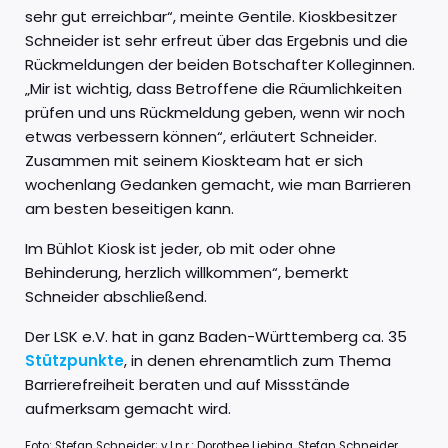
sehr gut erreichbar“, meinte Gentile. Kioskbesitzer
Schneider ist sehr erfreut über das Ergebnis und die
Rückmeldungen der beiden Botschafter Kolleginnen.
„Mir ist wichtig, dass Betroffene die Räumlichkeiten
prüfen und uns Rückmeldung geben, wenn wir noch
etwas verbessern können“, erläutert Schneider.
Zusammen mit seinem Kioskteam hat er sich
wochenlang Gedanken gemacht, wie man Barrieren
am besten beseitigen kann.
Im Bühlot Kiosk ist jeder, ob mit oder ohne
Behinderung, herzlich willkommen“, bemerkt
Schneider abschließend.
Der LSK e.V. hat in ganz Baden-Württemberg ca. 35
Stützpunkte
, in denen ehrenamtlich zum Thema
Barrierefreiheit beraten und auf Missstände
aufmerksam gemacht wird.
Foto: Stefan Schneider; v.l.n.r.: Dorothee Liebing, Stefan Schneider,