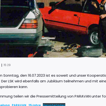
|
15:29
 Sonntag, den 16.07.2023 ist es soweit und unser Kooperati
. Der LSK wird ebenfalls am Jubiläum teilnehmen und mit ein
usprobieren kann.
immung teilen wir die Pressemitteilung von PARAVAN unter fo
teilung_PARAVAN_25Jahre
Herunterladen