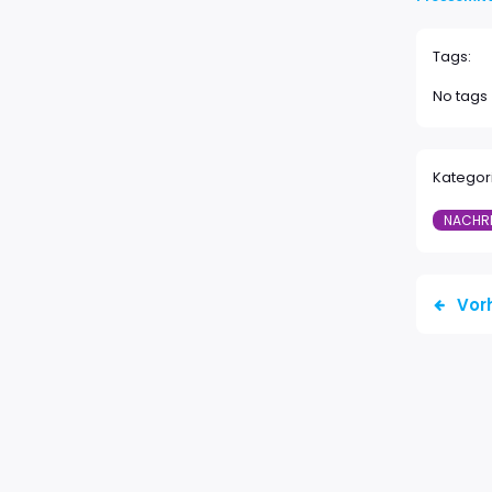
Tags:
No tags
Kategor
NACHR
Vor