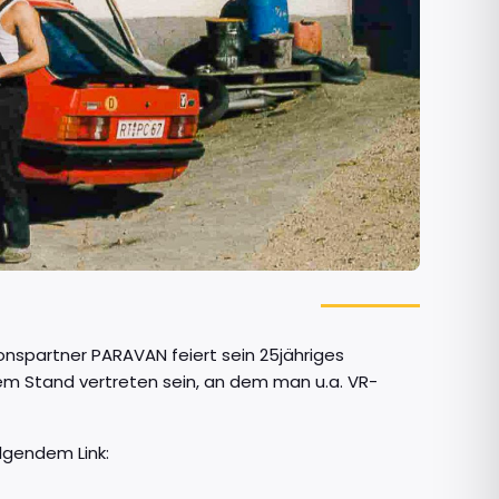
onspartner PARAVAN feiert sein 25jähriges
em Stand vertreten sein, an dem man u.a. VR-
lgendem Link: