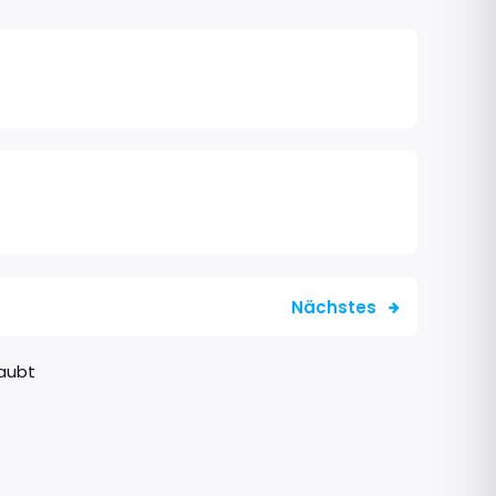
Nächstes
aubt