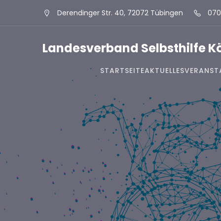
Derendinger Str. 40, 72072 Tübingen
070
Landesverband Selbsthilfe 
STARTSEITE
AKTUELLES
VERANST