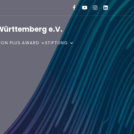
Württemberg e.V.
SION PLUS AWARD
STIFTUNG