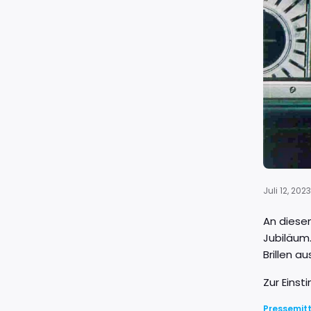
Juli 12, 2023
An diesem
Jubiläum
Brillen a
Zur Einst
Pressemit